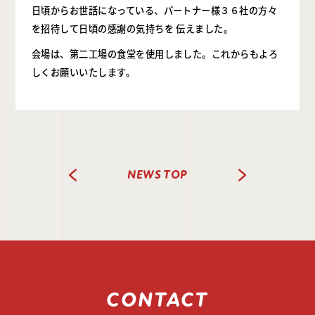
日頃からお世話になっている、パートナー様３６社の方々
を招待して日頃の感謝の気持ちを 伝えました。
会場は、第二工場の食堂を使用しました。これからもよろ
しくお願いいたします。
NEXT
NEWS TOP
PREV
CONTACT