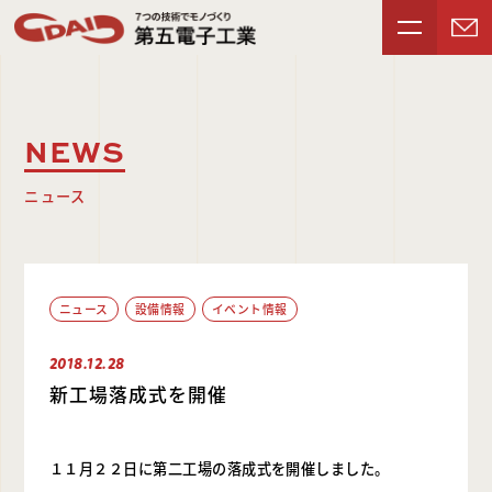
NEWS
ニュース
ニュース
設備情報
イベント情報
2018.12.28
新工場落成式を開催
１１月２２日に第二工場の落成式を開催しました。