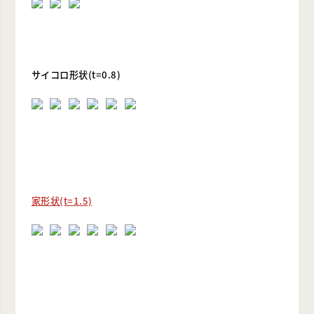
サイコロ形状(t=0.8)
家形状(t=1.5)