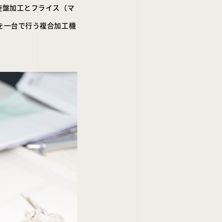
旋盤加工とフライス（マ
を一台で行う複合加工機