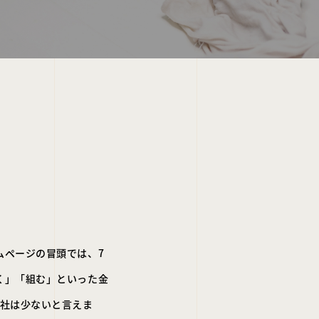
ムページの冒頭では、7
く」「組む」といった金
会社は少ないと言えま