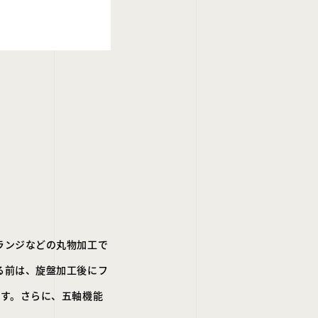
ランジなどの丸物加工で
る前は、旋盤加工後にフ
ます。さらに、五軸機能