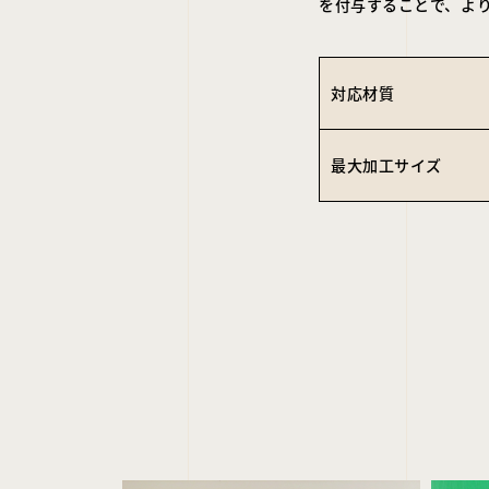
を付与することで、よ
対応材質
最大加工サイズ