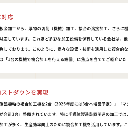
に対応
板金加工から、厚物の切削（機械）加工、接合の溶接加工、さらに
対応しています。これほど多彩な加工設備を保有している会社は、
負しております。このように、様々な設備・技術を活用した複合的
は「1台の機械で複合加工を行える設備」に焦点を当ててご紹介いた
コストダウンを実現
旋盤機軸の複合加工機を2台（2026年度には3台へ増設予定）」「
が合計3台」整備されています。特に半導体製造装置関連の加工では
加工が多く、生産効率向上のために複合加工機を活用しています。