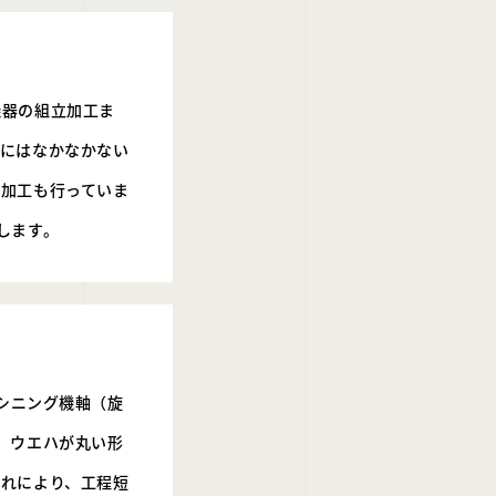
機器の組立加工ま
他にはなかなかない
な加工も行っていま
します。
マシニング機軸（旋
、ウエハが丸い形
これにより、工程短