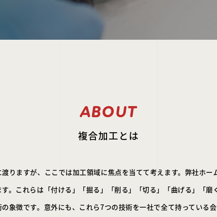
ABOUT
複合加工とは
に渡りますが、ここでは加工領域に焦点を当てて考えます。弊社ホー
ます。これらは「付ける」「掘る」「削る」「切る」「曲げる」「磨
術の象徴です。意外にも、これら7つの技術を一社で全て持っている