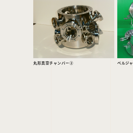
丸形真空チャンバー②
ベルジ