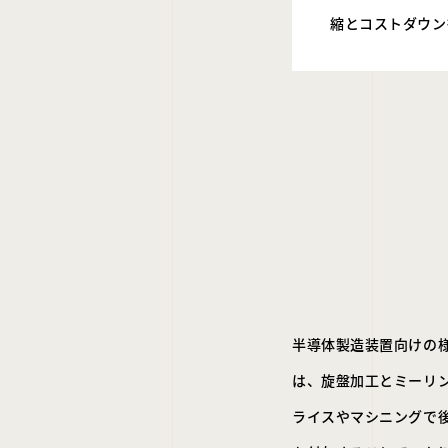
縮とコストダウン
半導体製造装置向けの
は、旋盤加工とミーリ
ライスやマシニングで