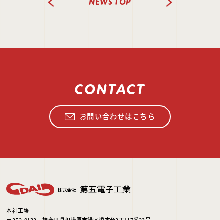
NEWS TOP
PREV
CONTACT
お問い合わせはこちら
本社工場
〒252-0132 神奈川県相模原市緑区橋本台2丁目7番23号