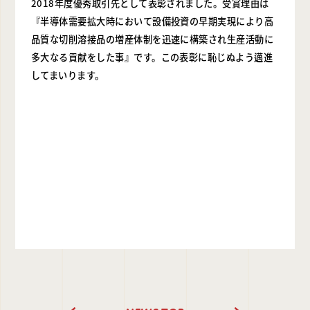
2018年度優秀取引先として表彰されました。受賞理由は
『半導体需要拡大時において設備投資の早期実現により高
品質な切削溶接品の増産体制を迅速に構築され生産活動に
多大なる貢献をした事』です。この表彰に恥じぬよう邁進
してまいります。
NEXT